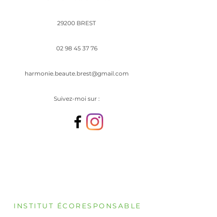
29200 BREST
02 98 45 37 76
harmonie.beaute.brest@gmail.com
Suivez-moi sur :
INSTITUT ÉCORESPONSABLE